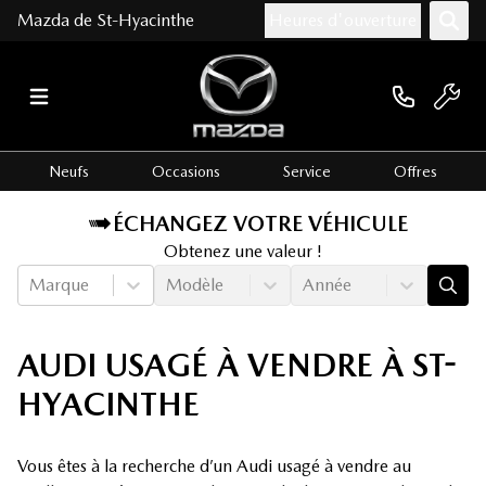
Mazda de St-Hyacinthe
Heures d'ouverture
Neufs
Occasions
Service
Offres
ÉCHANGEZ VOTRE VÉHICULE
Obtenez une valeur !
Marque
Modèle
Année
AUDI USAGÉ À VENDRE À ST-
HYACINTHE
Vous êtes à la recherche d’un Audi usagé à vendre au