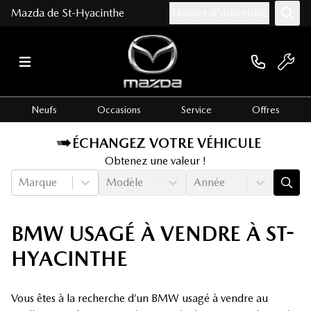
Mazda de St-Hyacinthe
Heures d'ouverture
Neufs
Occasions
Service
Offres
ÉCHANGEZ VOTRE VÉHICULE
Obtenez une valeur !
Marque
Modèle
Année
BMW USAGÉ À VENDRE À ST-
HYACINTHE
Vous êtes à la recherche d’un BMW usagé à vendre au