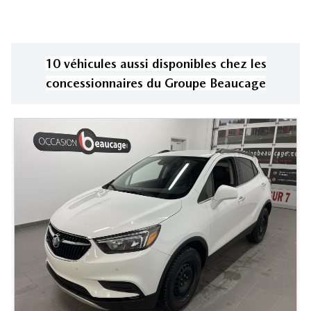
10
véhicule
s
aussi disponible
s
chez les
concessionnaires
du Groupe Beaucage