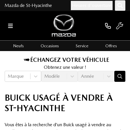
Mazda de St-Hyacinthe
Heures d'ouverture
Neufs
Occasions
Service
Offres
ÉCHANGEZ VOTRE VÉHICULE
Obtenez une valeur !
Marque
Modèle
Année
BUICK USAGÉ À VENDRE À
ST-HYACINTHE
Vous êtes à la recherche d’un Buick usagé à vendre au