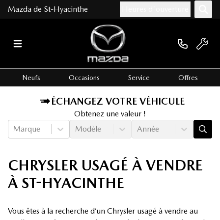
Mazda de St-Hyacinthe
Heures d'ouverture
Neufs
Occasions
Service
Offres
ÉCHANGEZ VOTRE VÉHICULE
Obtenez une valeur !
Marque
Modèle
Année
CHRYSLER USAGÉ À VENDRE
À ST-HYACINTHE
Vous êtes à la recherche d’un Chrysler usagé à vendre au