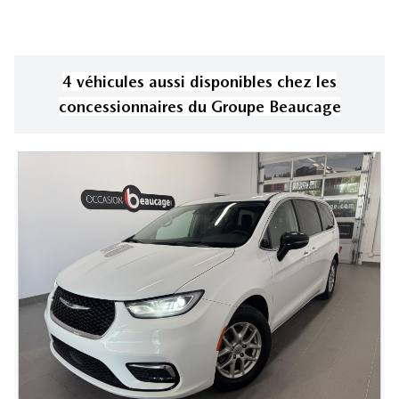
4
véhicule
s
aussi disponible
s
chez les
concessionnaires
du Groupe Beaucage