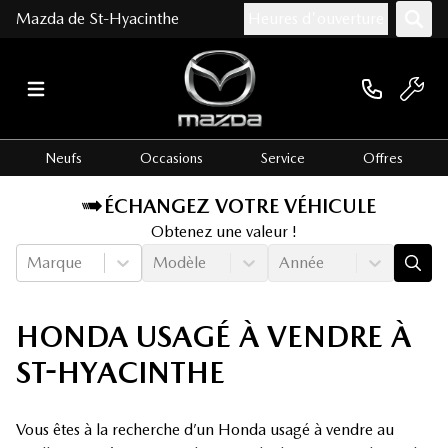
Mazda de St-Hyacinthe
Heures d'ouverture
Neufs
Occasions
Service
Offres
ÉCHANGEZ VOTRE VÉHICULE
Obtenez une valeur !
Marque
Modèle
Année
HONDA USAGÉ À VENDRE À
ST-HYACINTHE
Vous êtes à la recherche d’un Honda usagé à vendre au