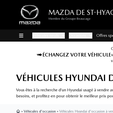
MAZDA DE ST-HYA
Membre du Groupe Beaucage
Véhicules neufs
Occasions
Offres sp
ÉCHANGEZ VOTRE VÉHICULE
v
VÉHICULES HYUNDAI 
Vous êtes à la recherche d’un Hyundai usagé à vendre a
besoins, et profitez-en pour obtenir le meilleur prix po
»
Véhicules d'occasion
»
Véhicules Hyundai d'occasion à ve