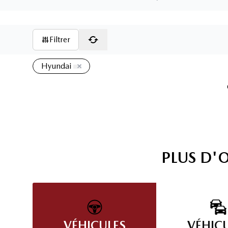
Page d'accueil
Filtrer
Hyundai