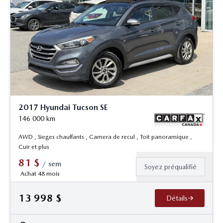
2017 Hyundai Tucson SE
146 000
km
AWD , Sieges chauffants , Camera de recul , Toit panoramique ,
Cuir et plus
81
$
/
sem
Soyez préqualifié
Achat 48 mois
13 998
$
Détails