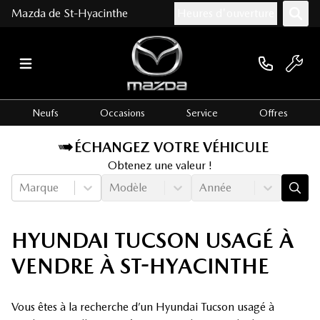
Mazda de St-Hyacinthe
Heures d'ouverture
Neufs
Occasions
Service
Offres
ÉCHANGEZ VOTRE VÉHICULE
Obtenez une valeur !
Marque
Modèle
Année
HYUNDAI TUCSON USAGÉ À
VENDRE À ST-HYACINTHE
Vous êtes à la recherche d’un Hyundai Tucson usagé à