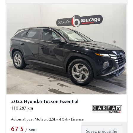
2022 Hyundai Tucson Essential
110 287
km
Automatique, Moteur: 2.5L - 4 Cyl. - Essence
67
$
/
sem
Soyez préqualifié