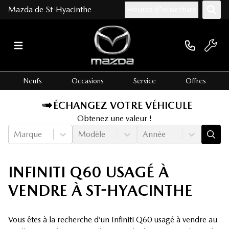
Mazda de St-Hyacinthe
Heures d'ouverture
Neufs
Occasions
Service
Offres
ÉCHANGEZ VOTRE VÉHICULE
Obtenez une valeur !
Marque
Modèle
Année
INFINITI Q60 USAGÉ À
VENDRE À ST-HYACINTHE
Vous êtes à la recherche d’un Infiniti Q60 usagé à vendre au