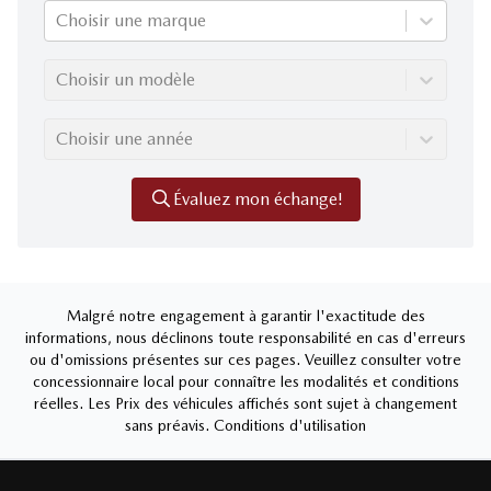
Choisir une marque
Choisir un modèle
Choisir une année
Évaluez mon échange!
Malgré notre engagement à garantir l'exactitude des
informations, nous déclinons toute responsabilité en cas d'erreurs
ou d'omissions présentes sur ces pages. Veuillez consulter votre
concessionnaire local pour connaître les modalités et conditions
réelles. Les Prix des véhicules affichés sont sujet à changement
sans préavis.
Conditions d'utilisation