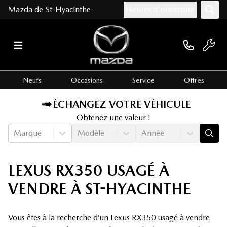
Mazda de St-Hyacinthe
Heures d'ouverture
Neufs
Occasions
Service
Offres
ÉCHANGEZ VOTRE VÉHICULE
Obtenez une valeur !
Marque
Modèle
Année
LEXUS RX350 USAGÉ À
VENDRE À ST-HYACINTHE
Vous êtes à la recherche d’un Lexus RX350 usagé à vendre