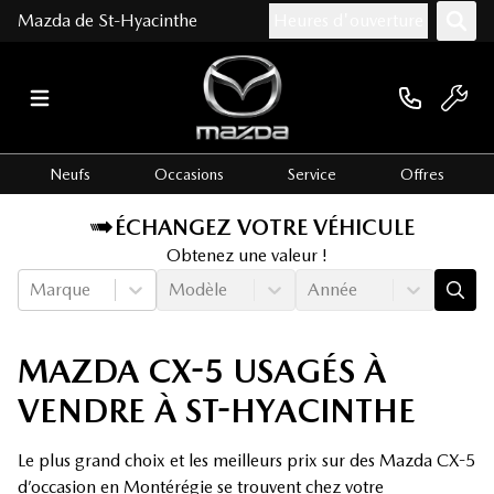
Mazda de St-Hyacinthe
Heures d'ouverture
Neufs
Occasions
Service
Offres
ÉCHANGEZ VOTRE VÉHICULE
Obtenez une valeur !
Marque
Modèle
Année
MAZDA CX-5 USAGÉS À
VENDRE À ST-HYACINTHE
Le plus grand choix et les meilleurs prix sur des Mazda CX-5
d’occasion en Montérégie se trouvent chez votre