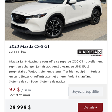
2023 Mazda CX-5 GT
68 000
km
Mazda Saint-Hyacinthe vous offre ce superbe CX-5 GT nouvellement
repris en echange , Jamais accidenté , Ayant eu UNE SEULE
proprietaire , Toujours bien entretenu , Tres bien equipé : Interieur
en cuir , Sieges chauffants avant et arriere , Volant chauffant ,
Systeme de son Bose , Systeme de naviga
92
$
/
sem
Soyez préqualifié
Achat 96 mois
28 998
$
Détails