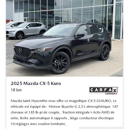
2025 Mazda CX-5 Kuro
18
km
Mazda Saint-Hyacinthe vous offre ce magnifique CX-5 GS KURO, Le
véhicule est équipé de: Moteur Skyactiv-G 2,5 L atmosphérique 187
chevaux et 185 lb-pi de couple, Traction intégrale i-Activ AWD de
série, Boîte automatique 6 rapports , Siège conducteur électrique
10 réglages avec soutien lombaire,