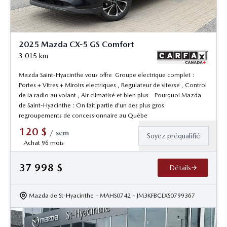
2025 Mazda CX-5 GS Comfort
3 015
km
Mazda Saint-Hyacinthe vous offre Groupe electrique complet :
Portes + Vitres + Miroirs electriques , Regulateur de vitesse , Control
de la radio au volant , Air climatisé et bien plus Pourquoi Mazda
de Saint-Hyacinthe : On fait partie d’un des plus gros
regroupements de concessionnaire au Québe
120
$
/
sem
Soyez préqualifié
Achat 96 mois
37 998
$
Détails
Mazda de St-Hyacinthe
- MAHS0742
- JM3KFBCLXS0799367