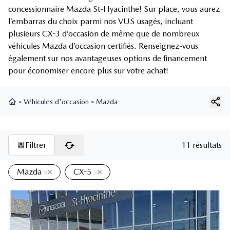
concessionnaire Mazda St-Hyacinthe! Sur place, vous aurez
l’embarras du choix parmi nos VUS usagés, incluant
plusieurs CX-3 d’occasion de même que de nombreux
véhicules Mazda d’occasion certifiés. Renseignez-vous
également sur nos avantageuses options de financement
pour économiser encore plus sur votre achat!
»
Véhicules d'occasion
»
Mazda
Page d'accueil
Filtrer
11 résultats
Mazda
CX-5