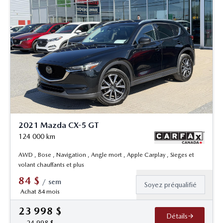
2021 Mazda CX-5 GT
124 000
km
AWD , Bose , Navigation , Angle mort , Apple Carplay , Sieges et
volant chauffants et plus
84
$
/
sem
Soyez préqualifié
Achat 84 mois
23 998
$
Détails