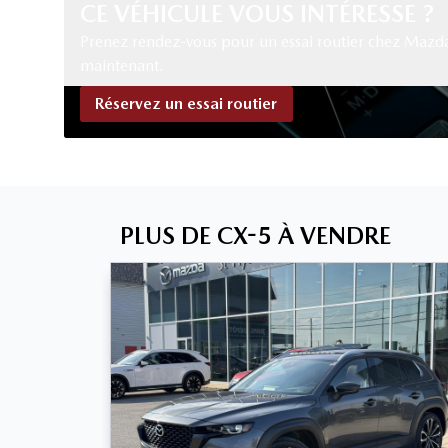
CE VÉHICULE VOUS INTÉRESSE ?
Prenez rendez-vous pour un essai routier chez Mazd
maintenant.
Réservez un essai routier
PLUS DE CX-5 À VENDRE