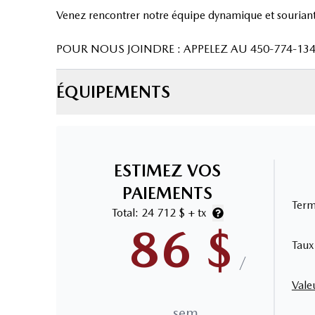
Venez rencontrer notre équipe dynamique et souriante
POUR NOUS JOINDRE : APPELEZ AU 450-774-1345 •
ÉQUIPEMENTS
ESTIMEZ VOS
PAIEMENTS
Ter
Total:
24 712 $
+ tx
86
$
Taux
/
Vale
sem.