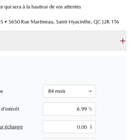
 qui sera à la hauteur de vos attentes
 5650 Rue Martineau, Saint-Hyacinthe, QC J2R 1T6
me
 d’intérêt
%
ur échange
$
$