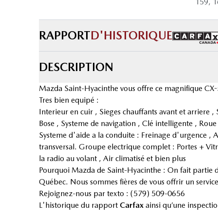
159, 1
RAPPORT
D'HISTORIQUE
DESCRIPTION
Mazda Saint-Hyacinthe vous offre ce magnifique CX-5 
Tres bien equipé :
Interieur en cuir , Sieges chauffants avant et arriere 
Bose , Systeme de navigation , Clé intelligente , Roue
Systeme d'aide a la conduite : Freinage d'urgence , Ale
transversal. Groupe electrique complet : Portes + Vitr
la radio au volant , Air climatisé et bien plus
Pourquoi Mazda de Saint-Hyacinthe : On fait partie 
Québec. Nous sommes fières de vous offrir un service 
Rejoignez-nous par texto : (579) 509-0656
L'historique du rapport
Carfax
ainsi qu’une inspecti