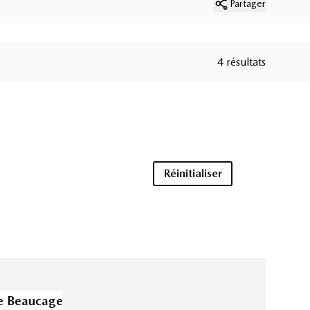
Partager
4 résultats
Réinitialiser
e Beaucage