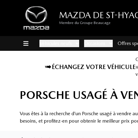
MAZDA DE ST-HYA
Membre du Groupe Beaucage
Véhicules neufs
Occasions
Offres sp
ÉCHANGEZ VOTRE VÉHICULE
v
PORSCHE USAGÉ À VE
Vous êtes à la recherche d’un Porsche usagé à vendre au
besoins, et profitez-en pour obtenir le meilleur prix po