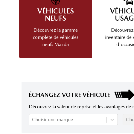
VÉHICULES
VÉHIC
NEUFS
USAG
Découvrez la gamme
Découvrez
complète de véhicules
inventaire de 
neufs Mazda
d'occasi
ÉCHANGEZ VOTRE VÉHICULE
Découvrez la valeur de reprise et les avantages de 
Choisir une marque
Cho