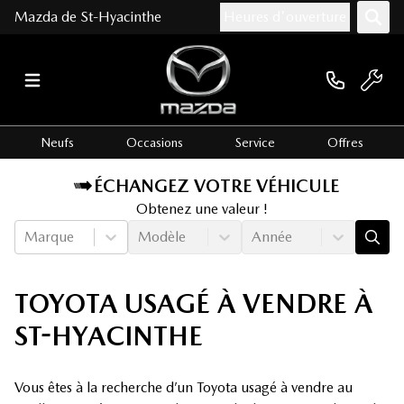
Mazda de St-Hyacinthe
Heures d'ouverture
Neufs
Occasions
Service
Offres
ÉCHANGEZ VOTRE VÉHICULE
Obtenez une valeur !
Marque
Modèle
Année
TOYOTA USAGÉ À VENDRE À
ST-HYACINTHE
Vous êtes à la recherche d’un Toyota usagé à vendre au