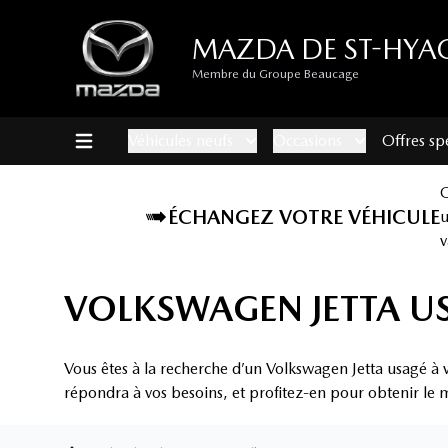
MAZDA DE ST-HYA
Membre du Groupe Beaucage
Véhicules neufs
Occasions
Offres sp
ÉCHANGEZ VOTRE VÉHICULE
v
VOLKSWAGEN JETTA US
Vous êtes à la recherche d’un Volkswagen Jetta usagé à 
répondra à vos besoins, et profitez-en pour obtenir le m