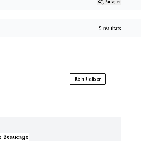
Partager
5 résultats
Réinitialiser
e Beaucage