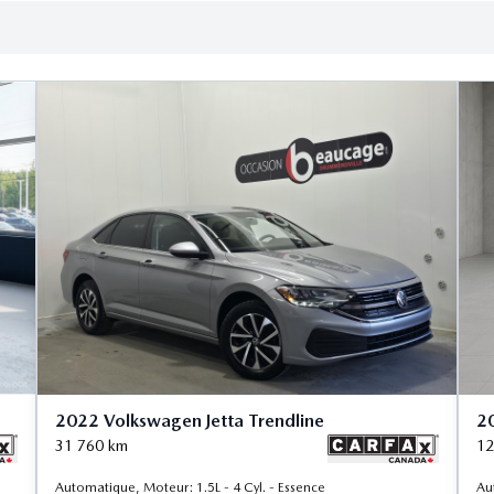
2022 Volkswagen Jetta Trendline
20
31 760
km
12
Automatique, Moteur: 1.5L - 4 Cyl. - Essence
Au