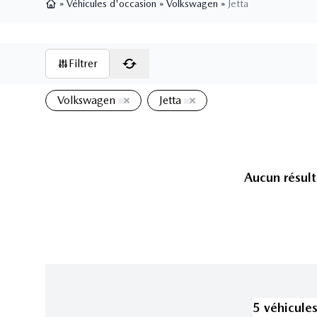
»
Véhicules d'occasion
»
Volkswagen
»
Jetta
Page d'accueil
Filtrer
Volkswagen
Jetta
Aucun résult
5
véhicule