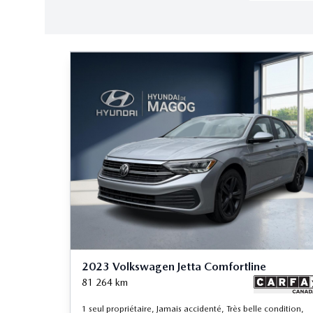
2023 Volkswagen Jetta Comfortline
81 264
km
1 seul propriétaire, Jamais accidenté, Très belle condition,