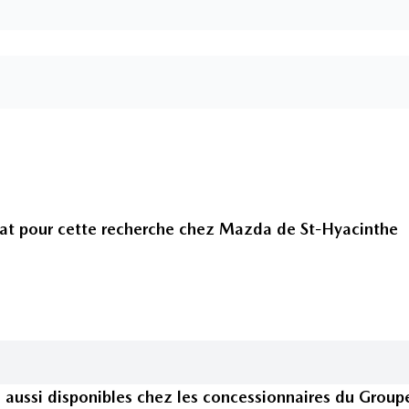
at pour cette recherche chez
Mazda de St-Hyacinthe
s
aussi disponible
s
chez les concessionnaires
du Group