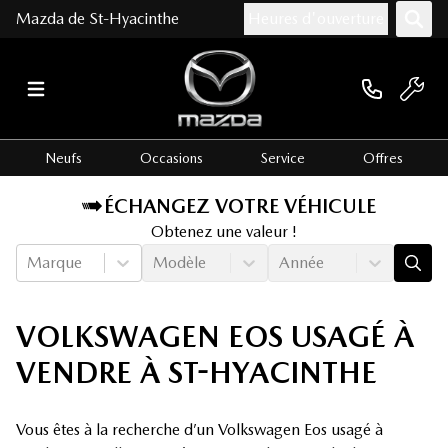
Mazda de St-Hyacinthe
Heures d'ouverture
Neufs
Occasions
Service
Offres
ÉCHANGEZ VOTRE VÉHICULE
Obtenez une valeur !
Marque
Modèle
Année
VOLKSWAGEN EOS USAGÉ À
VENDRE À ST-HYACINTHE
Vous êtes à la recherche d’un Volkswagen Eos usagé à