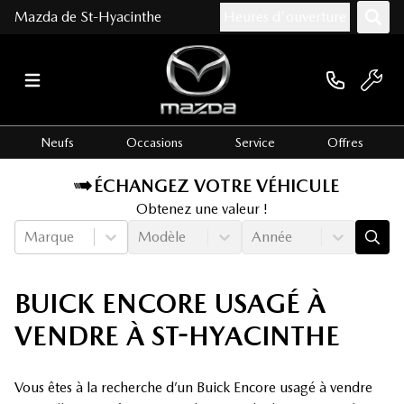
Mazda de St-Hyacinthe
Heures d'ouverture
Neufs
Occasions
Service
Offres
ÉCHANGEZ VOTRE VÉHICULE
Obtenez une valeur !
Marque
Modèle
Année
BUICK ENCORE USAGÉ À
VENDRE À ST-HYACINTHE
Vous êtes à la recherche d’un Buick Encore usagé à vendre