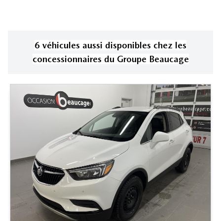
6
véhicule
s
aussi disponible
s
chez les
concessionnaires
du Groupe Beaucage