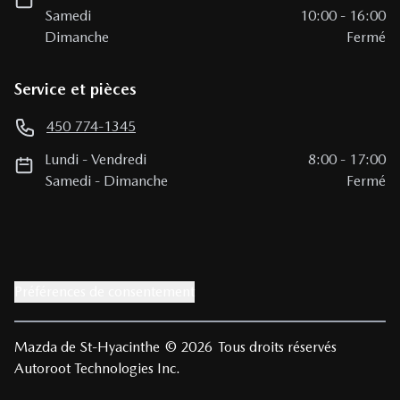
Samedi
10:00
-
16:00
Dimanche
Fermé
Service et pièces
450 774-1345
Lundi
-
Vendredi
8:00
-
17:00
Samedi
-
Dimanche
Fermé
Préférences de consentement
Mazda de St-Hyacinthe
© 2026
Tous droits réservés
Autoroot Technologies Inc.