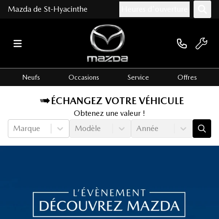
Mazda de St-Hyacinthe
Heures d'ouverture
Neufs
Occasions
Service
Offres
ÉCHANGEZ VOTRE VÉHICULE
Obtenez une valeur !
Marque
Modèle
Année