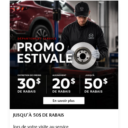
JUSQU'À 50$ DE RABAIS
lors de votre visite au service