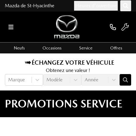
Mazda de St-Hyacinthe
Heures d'ouverture
Neufs
Occasions
Service
Offres
ÉCHANGEZ VOTRE VÉHICULE
Obtenez une valeur !
Marque
Modèle
Année
PROMOTIONS SERVICE