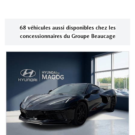
68
véhicule
s
aussi disponible
s
chez les
concessionnaires
du Groupe Beaucage