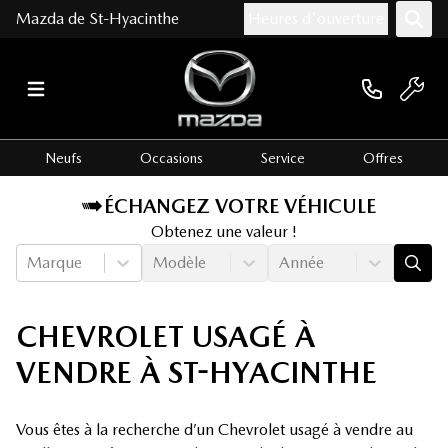
Mazda de St-Hyacinthe
Heures d'ouverture
Neufs
Occasions
Service
Offres
ÉCHANGEZ VOTRE VÉHICULE
Obtenez une valeur !
Marque
Modèle
Année
CHEVROLET USAGÉ À
VENDRE À ST-HYACINTHE
Vous êtes à la recherche d’un Chevrolet usagé à vendre au