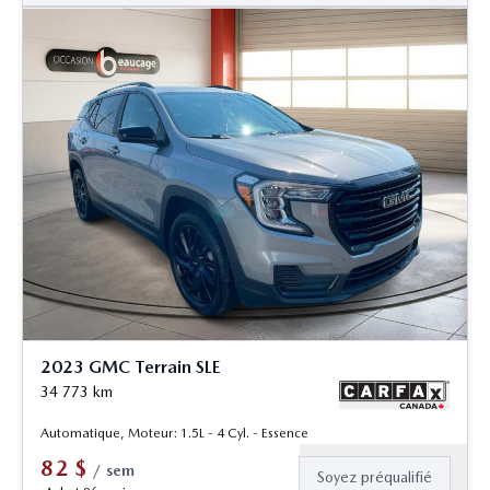
2023 GMC Terrain SLE
34 773
km
Automatique, Moteur: 1.5L - 4 Cyl. - Essence
82
$
/
sem
Soyez préqualifié