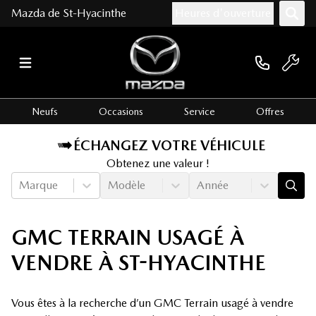
Mazda de St-Hyacinthe
Heures d'ouverture
Neufs
Occasions
Service
Offres
ÉCHANGEZ VOTRE VÉHICULE
Obtenez une valeur !
Marque
Modèle
Année
GMC TERRAIN USAGÉ À
VENDRE À ST-HYACINTHE
Vous êtes à la recherche d’un GMC Terrain usagé à vendre