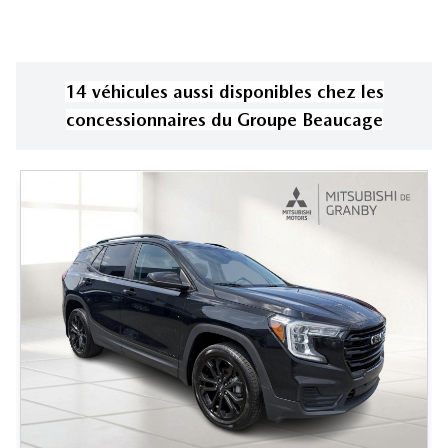
14
véhicule
s
aussi disponible
s
chez les
concessionnaires
du Groupe Beaucage