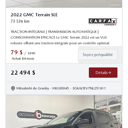
2022 GMC Terrain SLE
73 536
km
TRACTION INTÉGRALE | TRANSMISSION AUTOMATIQUE |
CONSOMMATION EFFICACE Le GMC Terrain 2022 est un VUS
robuste offrant une traction intégrale pour un contrôle optimal.
79
$
/
sem
Soyez préqualifié
Achat 84 mois
22 494
$
Détails
Mitsubishi de Granby
- MIG00045
- 3GKALTEV7NL251811