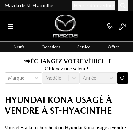
Mazda de St-Hyacinthe
Heures d'ouverture
Neufs
Occasions
Service
Offres
ÉCHANGEZ VOTRE VÉHICULE
Obtenez une valeur !
Marque
Modèle
Année
HYUNDAI KONA USAGÉ À
VENDRE À ST-HYACINTHE
Vous êtes à la recherche d’un Hyundai Kona usagé à vendre