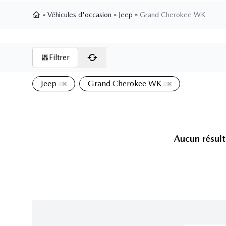
»
Véhicules d'occasion
»
Jeep
»
Grand Cherokee WK
Page d'accueil
Filtrer
Jeep
Grand Cherokee WK
Aucun résult