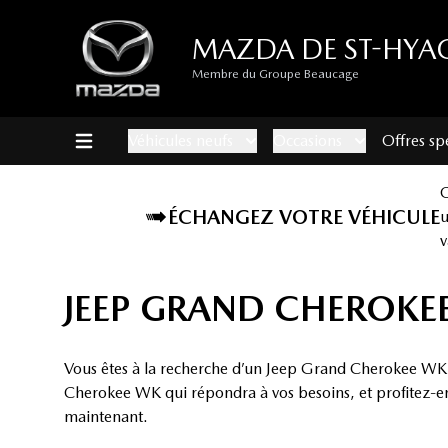
MAZDA DE ST-HYA
Membre du Groupe Beaucage
Véhicules neufs
Occasions
Offres sp
ÉCHANGEZ VOTRE VÉHICULE
v
JEEP GRAND CHEROKEE
Vous êtes à la recherche d’un Jeep Grand Cherokee WK 
Cherokee WK qui répondra à vos besoins, et profitez-en 
maintenant.