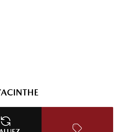
YACINTHE
ALUEZ