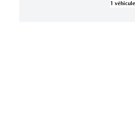
1
véhicul