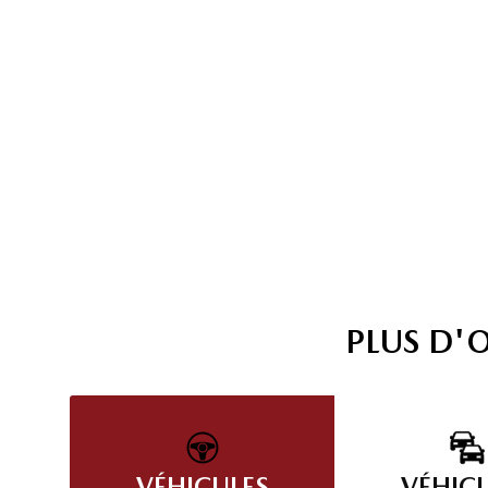
PLUS D'
VÉHICULES
VÉHIC