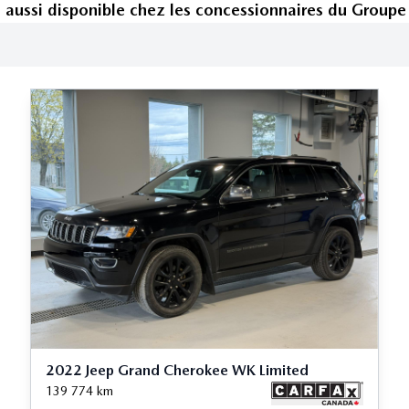
e
aussi disponible
chez les concessionnaires
du Groupe
2022 Jeep Grand Cherokee WK Limited
139 774
km