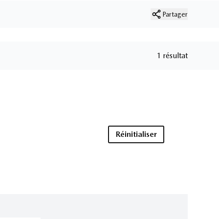
Partager
1 résultat
Réinitialiser