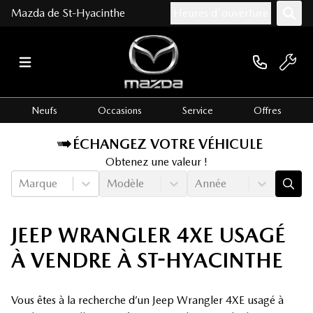
Mazda de St-Hyacinthe
Heures d'ouverture
Neufs
Occasions
Service
Offres
ÉCHANGEZ VOTRE VÉHICULE
Obtenez une valeur !
Marque
Modèle
Année
JEEP WRANGLER 4XE USAGÉ
À VENDRE À ST-HYACINTHE
Vous êtes à la recherche d’un Jeep Wrangler 4XE usagé à