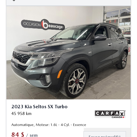
2023 Kia Seltos SX Turbo
45 958
km
Automatique, Moteur: 1.6L - 4 Cyl. - Essence
84
$
/
sem