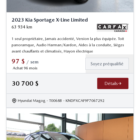
2023 Kia Sportage X-Line Limited
63 934
km
1 seul propriétaire, Jamais accidenté, Version la plus équipée. Toit
panoramque, Audio Harman/Kardon, Aides à la conduite, Sièges
avant chauffants et climatisés, Hayon électrique
97
$
/
sem
Soyez préqualifié
Achat 96 mois
30 700
$
Détails
Hyundai Magog
- T0068B
- KNDPXCAF9P7067292