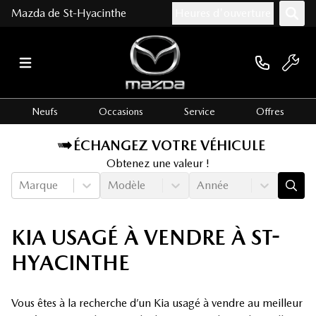
Mazda de St-Hyacinthe
Heures d'ouverture
Neufs
Occasions
Service
Offres
ÉCHANGEZ VOTRE VÉHICULE
Obtenez une valeur !
Marque
Modèle
Année
KIA USAGÉ À VENDRE À ST-
HYACINTHE
Vous êtes à la recherche d’un Kia usagé à vendre au meilleur