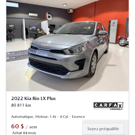
2022 Kia Rio LX Plus
80 811
km
Automatique, Moteur: 1.6L - 4 Cyl. - Essence
60
$
/
sem
Soyez préqualifié
Achat 84 mois