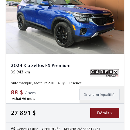
2024 Kia Seltos EX Premium
35 943
km
Automatique, Moteur: 2.0L - 4 Cyl. - Essence
88
$
/
sem
Soyez préqualifié
Achat 96 mois
27 891
$
Détails
Genesis Estrie
- GENT0126B
- KNDERCAA8R7517751