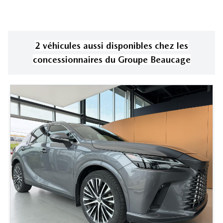
2
véhicule
s
aussi disponible
s
chez les
concessionnaires
du Groupe Beaucage