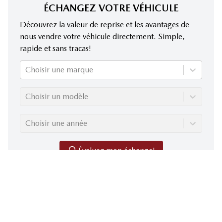
ÉCHANGEZ VOTRE VÉHICULE
Découvrez la valeur de reprise et les avantages de
nous vendre votre véhicule directement. Simple,
rapide et sans tracas!
Choisir une marque
Choisir un modèle
Choisir une année
Évaluez mon échange!
Malgré notre engagement à garantir l'exactitude des
informations, nous déclinons toute responsabilité en cas d'erreurs