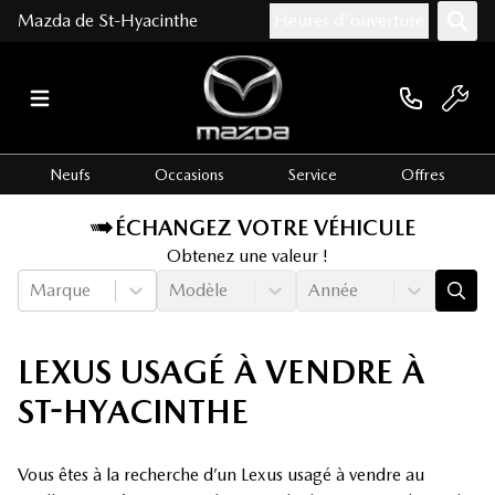
Mazda de St-Hyacinthe
Heures d'ouverture
Neufs
Occasions
Service
Offres
ÉCHANGEZ VOTRE VÉHICULE
Obtenez une valeur !
Marque
Modèle
Année
LEXUS USAGÉ À VENDRE À
ST-HYACINTHE
Vous êtes à la recherche d’un Lexus usagé à vendre au