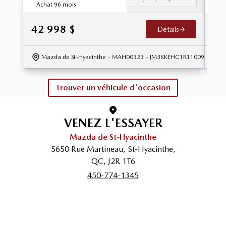
Achat 96 mois
Ach
42 998
$
28
Détails
Mazda de St-Hyacinthe
- MAH00323
- JM3KKEHC1R1100993
Trouver un véhicule d'occasion
VENEZ L'ESSAYER
Mazda de St-Hyacinthe
5650 Rue Martineau
,
St-Hyacinthe
,
QC
,
J2R 1T6
450-774-1345