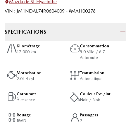
Mazda de St-Hyacinthe
VIN
:
JM1NDAL74R0604009
- #
MAH00278
SPÉCIFICATIONS
Kilométrage
Consommation
17 000 km
9.0 Ville / 6.7
Autoroute
Motorisation
Transmission
2.0L 4 cyl
Automatique
Carburant
Couleur Ext./Int.
À essence
Noir / Noir
Rouage
Passagers
RWD
2