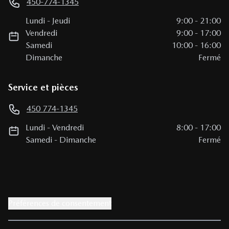
450-774-1345
Lundi
-
Jeudi
9:00
-
21:00
Vendredi
9:00
-
17:00
Samedi
10:00
-
16:00
Dimanche
Fermé
Service et pièces
450 774-1345
Lundi
-
Vendredi
8:00
-
17:00
Samedi
-
Dimanche
Fermé
Préférences de consentement