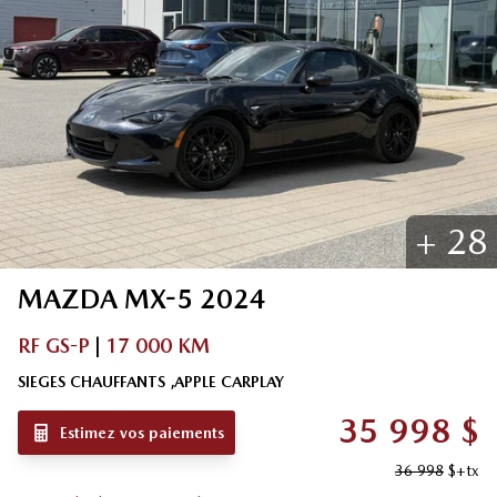
+
28
MAZDA
MX-5
2024
RF GS-P
|
17 000 KM
SIEGES CHAUFFANTS ,APPLE CARPLAY
35 998
$
Estimez vos paiements
36 998
$
+tx