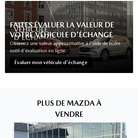
FAITES ÉVALUER LA VALEUR DE
VOTRE VÉHICULE D'ÉCHANGE
Obtenez une valeur approximative à l'aide de notre
outil d'évaluation en ligne.
Évaluer mon véhicule d'échange
PLUS DE MAZDA À
VENDRE