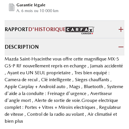
Garantie légale
A. 6 mois ou 10 000 km
RAPPORT
D'HISTORIQUE
DESCRIPTION
Mazda Saint-Hyacinthe vous offre cette magnifique MX-5
GS-P RF nouvellement repris en echange , Jamais accidenté
, Ayant eu UN SEUL proprietaire , Tres bien equipé :
Camera de recul , Clé intelligente , Sieges chauffants ,
Apple Carplay + Android auto , Mags , Bluetooth , Systeme
d'aide a la conduite : Freinage d'urgence , Avertisseur
d'angle mort , Alerte de sortie de voie.Groupe electrique
complet : Portes + Vitres + Miroirs electriques , Regulateur
de vitesse , Control de la radio au volant , Air climatisé et
bien plus