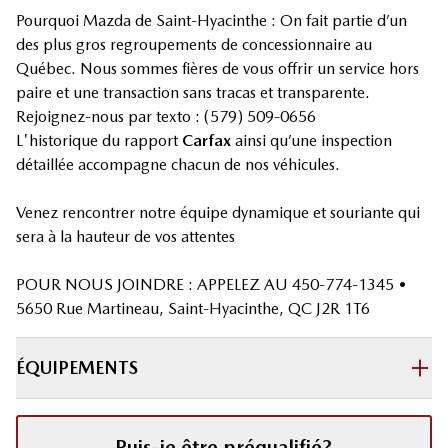
Pourquoi Mazda de Saint-Hyacinthe : On fait partie d’un
des plus gros regroupements de concessionnaire au
Québec. Nous sommes fières de vous offrir un service hors
paire et une transaction sans tracas et transparente.
Rejoignez-nous par texto : (579) 509-0656
L'historique du rapport
Carfax
ainsi qu’une inspection
détaillée accompagne chacun de nos véhicules.
Venez rencontrer notre équipe dynamique et souriante qui
sera à la hauteur de vos attentes
POUR NOUS JOINDRE : APPELEZ AU 450-774-1345 •
5650 Rue Martineau, Saint-Hyacinthe, QC J2R 1T6
ÉQUIPEMENTS
Puis-je être préqualifié?