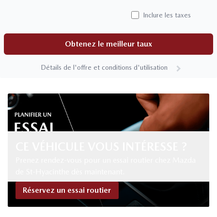
Inclure les taxes
Obtenez le meilleur taux
Détails de l'offre et conditions d'utilisation
CE VÉHICULE VOUS INTÉRESSE ?
Prenez rendez-vous pour un essai routier chez Mazda
de St-Hyacinthe dès maintenant.
Réservez un essai routier