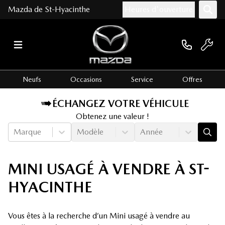
Mazda de St-Hyacinthe
Heures d'ouverture
Neufs
Occasions
Service
Offres
ÉCHANGEZ VOTRE VÉHICULE
Obtenez une valeur !
Marque
Modèle
Année
MINI USAGÉ À VENDRE À ST-
HYACINTHE
Vous êtes à la recherche d’un Mini usagé à vendre au