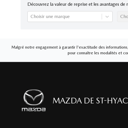
Découvrez la valeur de reprise et les avantages de 
Choisir une marque
Cho
Malgré notre engagement à garantir l'exactitude des informations, 
pour connaître les modalités et con
MAZDA DE ST-HYAC