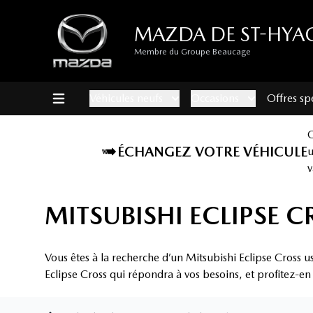
MAZDA DE ST-HYA
Membre du Groupe Beaucage
Véhicules neufs
Occasions
Offres sp
ÉCHANGEZ VOTRE VÉHICULE
v
MITSUBISHI ECLIPSE 
Vous êtes à la recherche d’un Mitsubishi Eclipse Cross 
Eclipse Cross qui répondra à vos besoins, et profitez-en