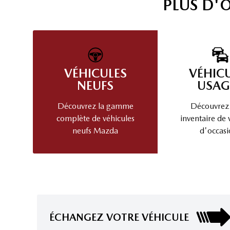
PLUS D'
VÉHICULES
VÉHIC
NEUFS
USAG
Découvrez la gamme
Découvrez
complète de véhicules
inventaire de 
neufs Mazda
d'occasi
ÉCHANGEZ VOTRE VÉHICULE