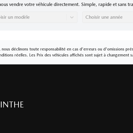
nous vendre votre véhicule directement. Simple, rapide et sans tra
isir un modèle
Choisir une année
nous déclinons toute responsabilité en cas d'erreurs ou d'omissions prés
ditions réelles. Les Prix des véhicules affichés sont sujet à changement s
INTHE