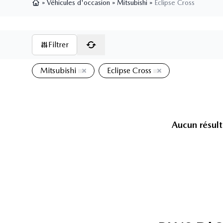
»
Véhicules d'occasion
»
Mitsubishi
»
Eclipse Cross
Page d'accueil
Filtrer
Mitsubishi
Eclipse Cross
Aucun résult