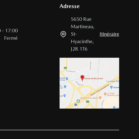
Adresse
5650 Rue
Martineau
,
0
-
17:00
St-
Itinéraire
Fermé
Hyacinthe
,
J2R 1T6