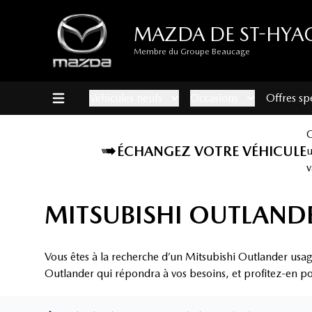
MAZDA DE ST-HYA
Membre du Groupe Beaucage
Véhicules neufs
Occasions
Offres sp
ÉCHANGEZ VOTRE VÉHICULE
v
MITSUBISHI OUTLANDE
Vous êtes à la recherche d’un Mitsubishi Outlander usag
Outlander qui répondra à vos besoins, et profitez-en pou