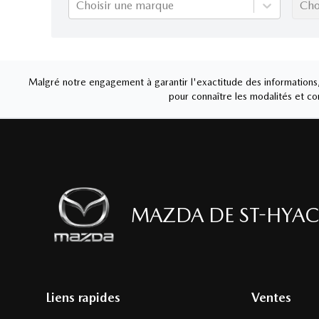
Choisir une marque
Cho
Malgré notre engagement à garantir l'exactitude des informations, 
pour connaître les modalités et con
MAZDA DE ST-HYAC
Liens rapides
Ventes