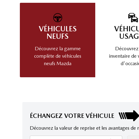
VÉHICULES
VÉHIC
NEUFS
USAG
Découvrez la gamme
Découvrez
complète de véhicules
inventaire de 
neufs Mazda
d'occasi
ÉCHANGEZ VOTRE VÉHICULE
Découvrez la valeur de reprise et les avantages de 