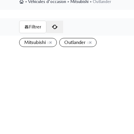
»
Véhicules d'occasion
»
Mitsubishi
»
Outlander
Page d'accueil
Filtrer
Mitsubishi
Outlander