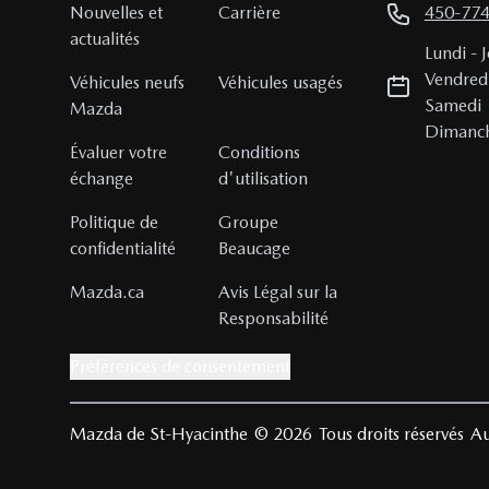
Nouvelles et
Carrière
450-77
actualités
Lundi
-
J
Vendred
Véhicules neufs
Véhicules usagés
Samedi
Mazda
Dimanc
Évaluer votre
Conditions
échange
d'utilisation
Politique de
Groupe
confidentialité
Beaucage
Mazda.ca
Avis Légal sur la
Responsabilité
Préférences de consentement
Mazda de St-Hyacinthe
© 2026
Tous droits réservés
Au