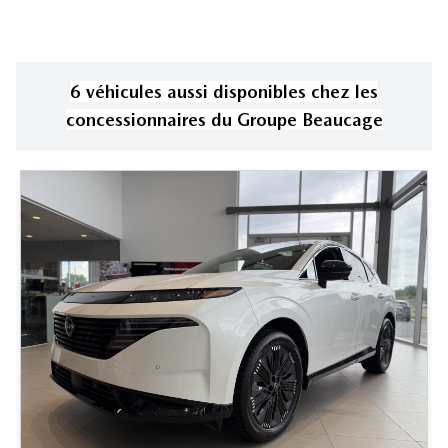
6
véhicule
s
aussi disponible
s
chez les
concessionnaires
du Groupe Beaucage