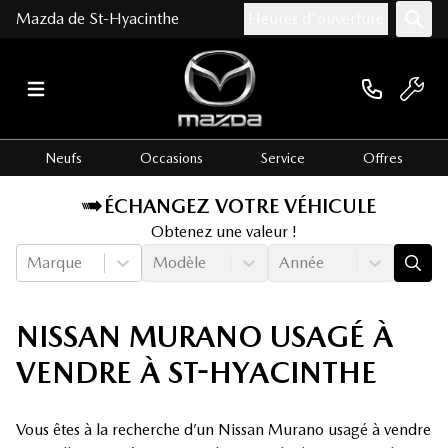
Mazda de St-Hyacinthe
Heures d'ouverture
Neufs
Occasions
Service
Offres
ÉCHANGEZ VOTRE VÉHICULE
Obtenez une valeur !
Marque
Modèle
Année
NISSAN MURANO USAGÉ À
VENDRE À ST-HYACINTHE
Vous êtes à la recherche d’un Nissan Murano usagé à vendre