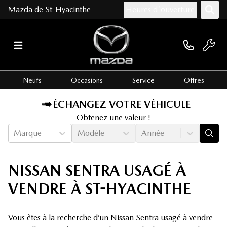
Mazda de St-Hyacinthe
Heures d'ouverture
Neufs
Occasions
Service
Offres
ÉCHANGEZ VOTRE VÉHICULE
Obtenez une valeur !
Marque
Modèle
Année
NISSAN SENTRA USAGÉ À
VENDRE À ST-HYACINTHE
Vous êtes à la recherche d’un Nissan Sentra usagé à vendre