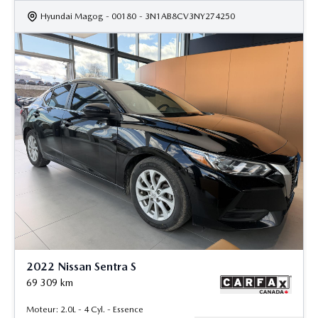
Hyundai Magog
- 00180
- 3N1AB8CV3NY274250
2022 Nissan Sentra S
69 309
km
Moteur: 2.0L - 4 Cyl. - Essence