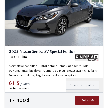
2022 Nissan Sentra SV Special Edition
100 316
km
Magnifique condition, 1 propriétaire, Jamais accidenté, Toit
ouvrant, Jantes bicolores, Caméra de recul, Sièges avant chauffants,
Super économique, Régulateur de vitesse adaptatif
61
$
/
sem
Soyez préqualifié
Achat 84 mois
17 400
$
Détails