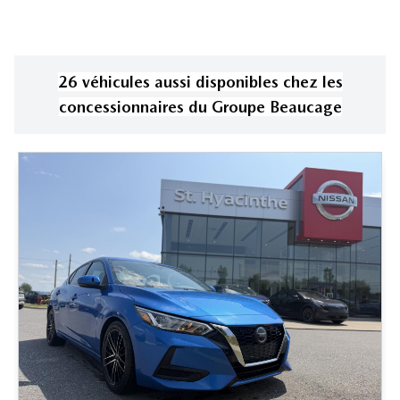
26
véhicule
s
aussi disponible
s
chez les
concessionnaires
du Groupe Beaucage