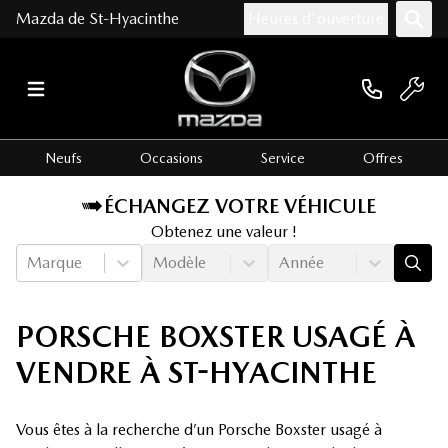
Mazda de St-Hyacinthe
Heures d'ouverture
Neufs
Occasions
Service
Offres
ÉCHANGEZ VOTRE VÉHICULE
Obtenez une valeur !
Marque
Modèle
Année
PORSCHE BOXSTER USAGÉ À
VENDRE À ST-HYACINTHE
Vous êtes à la recherche d’un Porsche Boxster usagé à