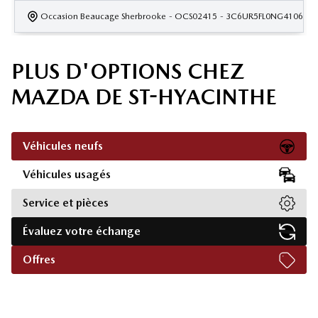
Occasion Beaucage Sherbrooke
- OCS02415
- 3C6UR5FL0NG410605
PLUS D'OPTIONS CHEZ
MAZDA DE ST-HYACINTHE
Véhicules neufs
Véhicules usagés
Service et pièces
Évaluez votre échange
Offres