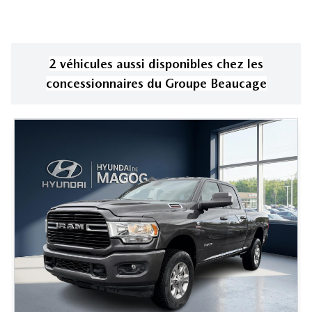
2
véhicule
s
aussi disponible
s
chez les
concessionnaires
du Groupe Beaucage