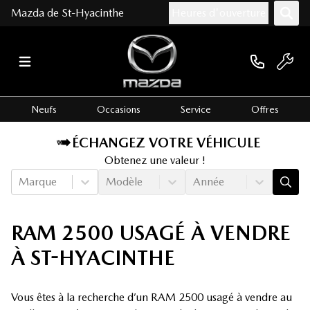
Mazda de St-Hyacinthe
Heures d'ouverture
Neufs
Occasions
Service
Offres
ÉCHANGEZ VOTRE VÉHICULE
Obtenez une valeur !
Marque
Modèle
Année
RAM 2500 USAGÉ À VENDRE
À ST-HYACINTHE
Vous êtes à la recherche d’un RAM 2500 usagé à vendre au