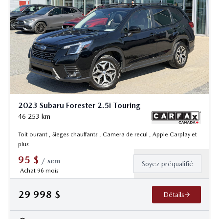
2023 Subaru Forester 2.5i Touring
46 253
km
Toit ourant , Sieges chauffants , Camera de recul , Apple Carplay et
plus
95
$
/
sem
Soyez préqualifié
Achat 96 mois
29 998
$
Détails