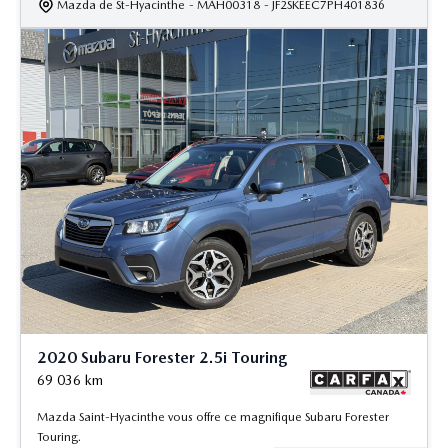
Mazda de St-Hyacinthe
- MAH00318
- JF2SKEEC7PH401836
2020 Subaru Forester 2.5i Touring
69 036
km
Mazda Saint-Hyacinthe vous offre ce magnifique Subaru Forester
Touring.