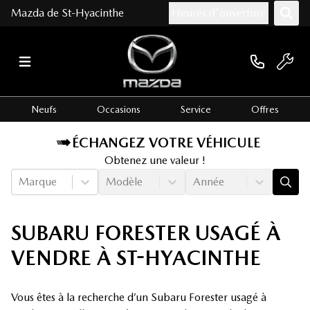
Mazda de St-Hyacinthe
Heures d'ouverture
Neufs
Occasions
Service
Offres
ÉCHANGEZ VOTRE VÉHICULE
Obtenez une valeur !
Marque
Modèle
Année
SUBARU FORESTER USAGÉ À
VENDRE À ST-HYACINTHE
Vous êtes à la recherche d’un Subaru Forester usagé à