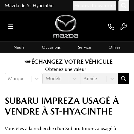
Mazda de St-Hyacinthe
Heures d'ouverture
Neufs
Occasions
Service
Offres
ÉCHANGEZ VOTRE VÉHICULE
Obtenez une valeur !
Marque
Modèle
Année
SUBARU IMPREZA USAGÉ À
VENDRE À ST-HYACINTHE
Vous êtes à la recherche d’un Subaru Impreza usagé à