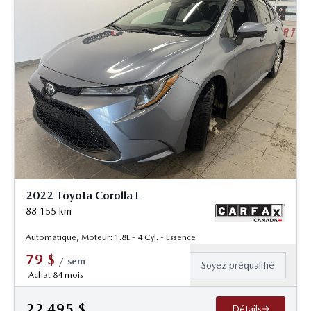
2022 Toyota Corolla L
88 155
km
Automatique, Moteur: 1.8L - 4 Cyl. - Essence
79
$
/
sem
Soyez préqualifié
Achat 84 mois
22 495
$
Détails