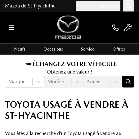
Mazda de St-Hyacinthe
Heures d'ouverture
Neufs
Occasions
Service
Offres
ÉCHANGEZ VOTRE VÉHICULE
Obtenez une valeur !
Marque
Modèle
Année
TOYOTA USAGÉ À VENDRE À
ST-HYACINTHE
Vous êtes à la recherche d’un Toyota usagé à vendre au