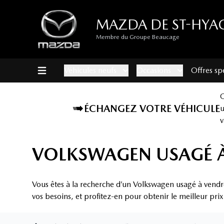
MAZDA DE ST-HYA
Membre du Groupe Beaucage
Véhicules neufs
Occasions
Offres sp
ÉCHANGEZ VOTRE VÉHICULE
v
VOLKSWAGEN USAGÉ À
Vous êtes à la recherche d’un Volkswagen usagé à vendr
vos besoins, et profitez-en pour obtenir le meilleur pri