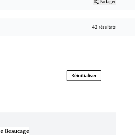
Partager
42 résultats
Réinitialiser
pe Beaucage