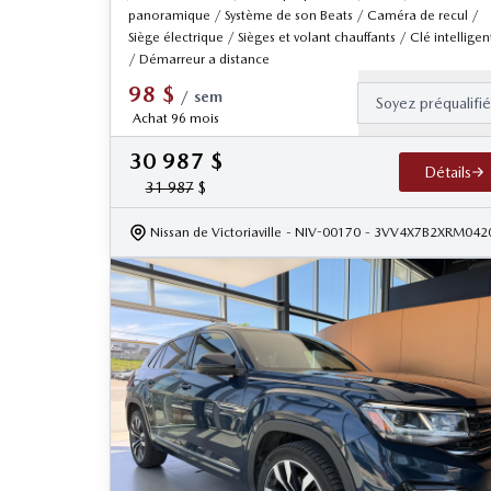
panoramique / Système de son Beats / Caméra de recul /
Siège électrique / Sièges et volant chauffants / Clé intelligen
/ Démarreur a distance
98
$
/
sem
Soyez préqualifi
Achat 96 mois
30 987
$
Détails
31 987
$
Nissan de Victoriaville
- NIV-00170
- 3VV4X7B2XRM042