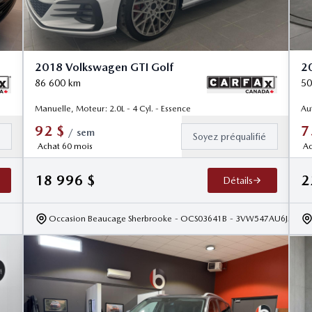
2018 Volkswagen GTI Golf
20
86 600
km
50
Manuelle, Moteur: 2.0L - 4 Cyl. - Essence
Au
92
$
7
/
sem
é
Soyez préqualifié
Achat 60 mois
Ac
18 996
$
2
Détails
Occasion Beaucage Sherbrooke
- OCS03641B
- 3VW547AU6JM272