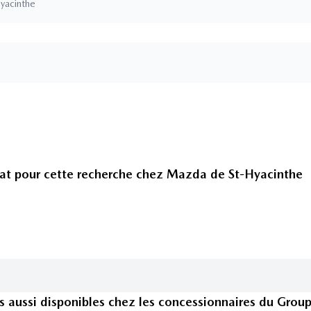
yacinthe
at pour cette recherche chez
Mazda de St-Hyacinthe
s
aussi disponible
s
chez les concessionnaires
du Grou