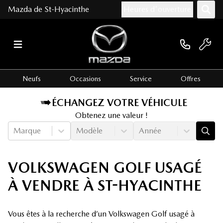
Mazda de St-Hyacinthe
Heures d'ouverture
Neufs
Occasions
Service
Offres
ÉCHANGEZ VOTRE VÉHICULE
Obtenez une valeur !
Marque
Modèle
Année
VOLKSWAGEN GOLF USAGÉ
À VENDRE À ST-HYACINTHE
Vous êtes à la recherche d’un Volkswagen Golf usagé à