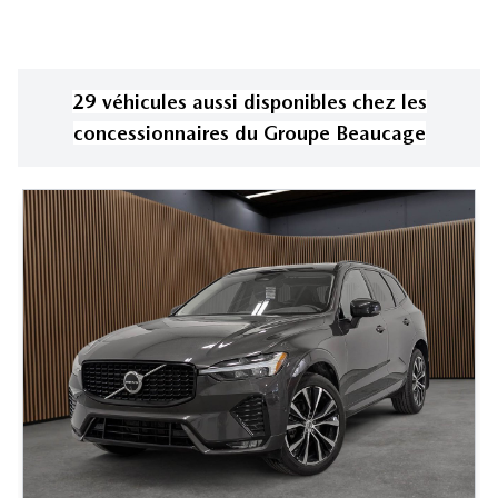
29
véhicule
s
aussi disponible
s
chez les
concessionnaires
du Groupe Beaucage