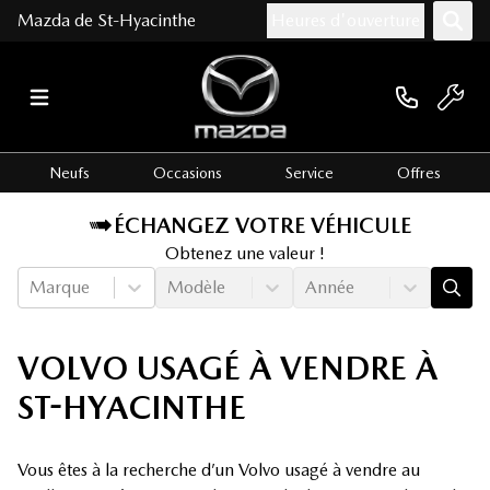
Mazda de St-Hyacinthe
Heures d'ouverture
Neufs
Occasions
Service
Offres
ÉCHANGEZ VOTRE VÉHICULE
Obtenez une valeur !
Marque
Modèle
Année
VOLVO USAGÉ À VENDRE À
ST-HYACINTHE
Vous êtes à la recherche d’un Volvo usagé à vendre au