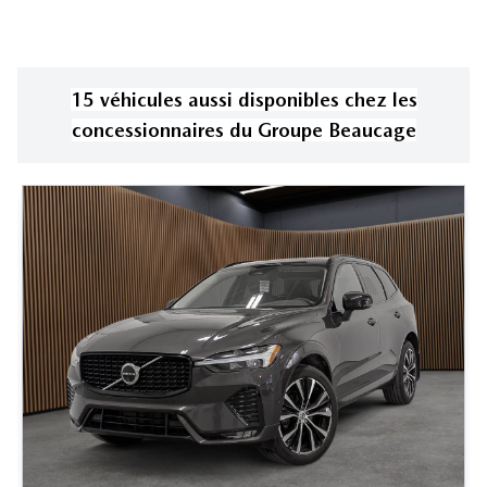
15
véhicule
s
aussi disponible
s
chez les
concessionnaires
du Groupe Beaucage