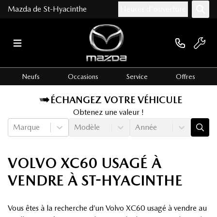
Mazda de St-Hyacinthe
Heures d'ouverture
Neufs
Occasions
Service
Offres
ÉCHANGEZ VOTRE VÉHICULE
Obtenez une valeur !
Marque
Modèle
Année
VOLVO XC60 USAGÉ À
VENDRE À ST-HYACINTHE
Vous êtes à la recherche d’un Volvo XC60 usagé à vendre au