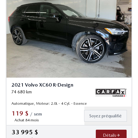
2021 Volvo XC60 R-Design
74 680
km
Automatique, Moteur: 2.0L - 4 Cyl. - Essence
119
$
/
sem
Soyez préqualifié
Achat 84 mois
33 995
$
Détails