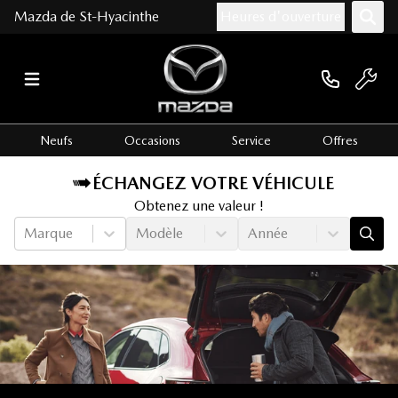
Mazda de St-Hyacinthe
Heures d'ouverture
Neufs
Occasions
Service
Offres
ÉCHANGEZ VOTRE VÉHICULE
Obtenez une valeur !
Marque
Modèle
Année