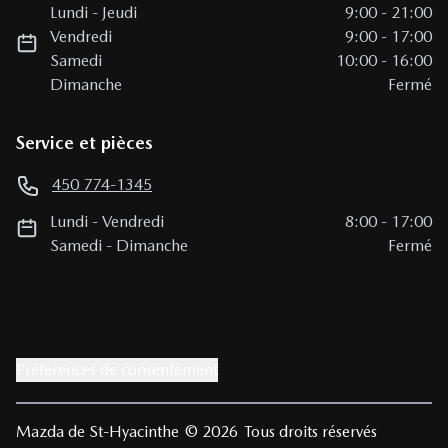
Lundi
-
Jeudi
9:00
-
21:00
Vendredi
9:00
-
17:00
Samedi
10:00
-
16:00
Dimanche
Fermé
Service et pièces
450 774-1345
Lundi
-
Vendredi
8:00
-
17:00
Samedi
-
Dimanche
Fermé
Préférences de consentement
Mazda de St-Hyacinthe
© 2026
Tous droits réservés