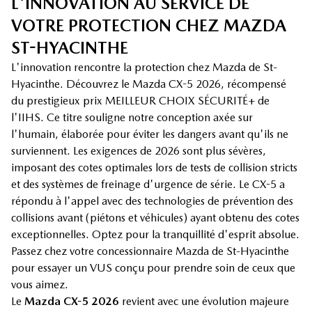
L'INNOVATION AU SERVICE DE
VOTRE PROTECTION CHEZ MAZDA
ST-HYACINTHE
L'innovation rencontre la protection chez Mazda de St-
Hyacinthe. Découvrez le Mazda CX-5 2026, récompensé
du prestigieux prix MEILLEUR CHOIX SÉCURITÉ+ de
l'IIHS. Ce titre souligne notre conception axée sur
l'humain, élaborée pour éviter les dangers avant qu'ils ne
surviennent. Les exigences de 2026 sont plus sévères,
imposant des cotes optimales lors de tests de collision stricts
et des systèmes de freinage d'urgence de série. Le CX-5 a
répondu à l'appel avec des technologies de prévention des
collisions avant (piétons et véhicules) ayant obtenu des cotes
exceptionnelles. Optez pour la tranquillité d'esprit absolue.
Passez chez votre concessionnaire Mazda de St-Hyacinthe
pour essayer un VUS conçu pour prendre soin de ceux que
vous aimez.
Le
Mazda CX-5 2026
revient avec une évolution majeure