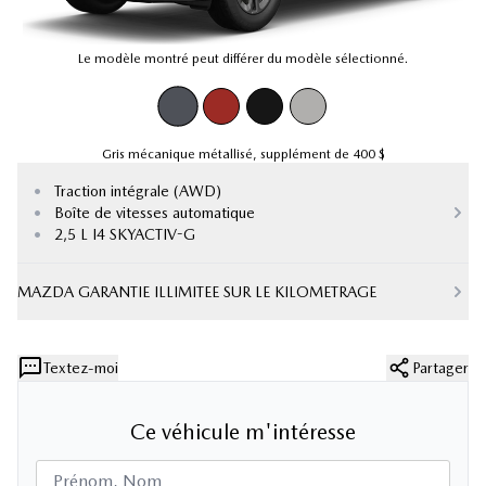
Le modèle montré peut différer du modèle sélectionné.
Gris mécanique métallisé
,
supplément de
400 $
•
Traction intégrale (AWD)
•
Boîte de vitesses automatique
•
2,5 L I4 SKYACTIV-G
MAZDA GARANTIE ILLIMITEE SUR LE KILOMETRAGE
Textez-moi
Partager
Ce véhicule m'intéresse
Prénom, Nom