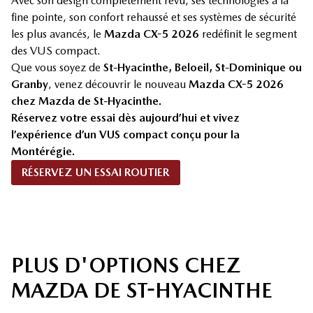
Avec son design complètement revu, ses technologies à la
fine pointe, son confort rehaussé et ses systèmes de sécurité
les plus avancés, le
Mazda CX-5 2026
redéfinit le segment
des VUS compact.
Que vous soyez de
St-Hyacinthe, Beloeil, St-Dominique ou
Granby
, venez découvrir le nouveau
Mazda CX-5 2026
chez Mazda de St-Hyacinthe.
Réservez votre essai dès aujourd’hui et vivez
l’expérience d’un VUS compact conçu pour la
Montérégie.
RÉSERVEZ UN ESSAI ROUTIER
PLUS D'OPTIONS CHEZ
MAZDA DE ST-HYACINTHE