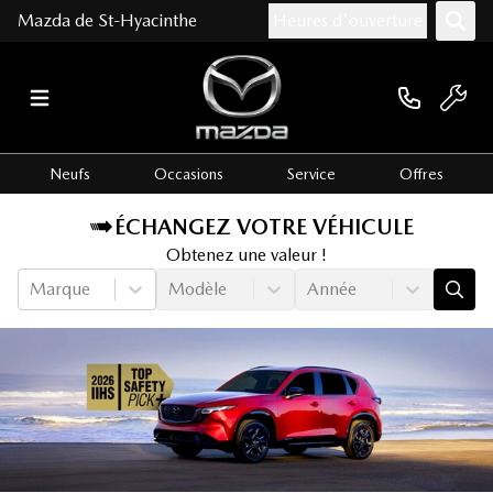
Mazda de St-Hyacinthe
Heures d'ouverture
Neufs
Occasions
Service
Offres
ÉCHANGEZ VOTRE VÉHICULE
Obtenez une valeur !
Marque
Modèle
Année