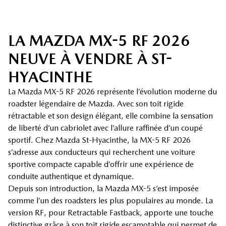
LA MAZDA MX-5 RF 2026
NEUVE À VENDRE À ST-
HYACINTHE
La Mazda MX-5 RF 2026 représente l’évolution moderne du
roadster légendaire de Mazda. Avec son toit rigide
rétractable et son design élégant, elle combine la sensation
de liberté d’un cabriolet avec l’allure raffinée d’un coupé
sportif. Chez Mazda St-Hyacinthe, la MX-5 RF 2026
s’adresse aux conducteurs qui recherchent une voiture
sportive compacte capable d’offrir une expérience de
conduite authentique et dynamique.
Depuis son introduction, la Mazda MX-5 s’est imposée
comme l’un des roadsters les plus populaires au monde. La
version RF, pour Retractable Fastback, apporte une touche
distinctive grâce à son toit rigide escamotable qui permet de