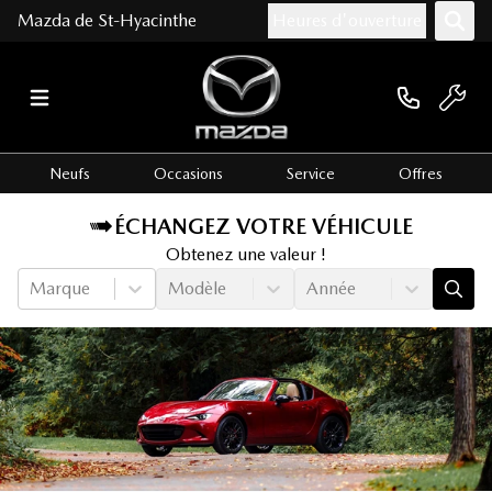
Mazda de St-Hyacinthe
Heures d'ouverture
Neufs
Occasions
Service
Offres
ÉCHANGEZ VOTRE VÉHICULE
Obtenez une valeur !
Marque
Modèle
Année