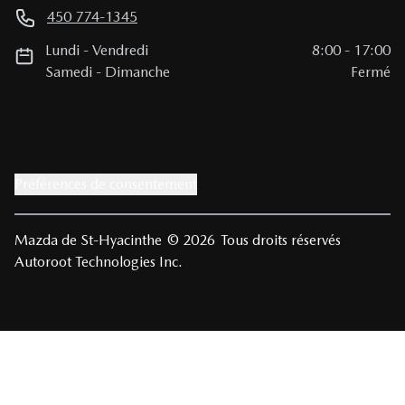
450 774-1345
Lundi
-
Vendredi
8:00
-
17:00
Samedi
-
Dimanche
Fermé
Préférences de consentement
Mazda de St-Hyacinthe
© 2026
Tous droits réservés
Autoroot Technologies Inc.