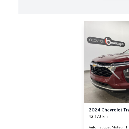
2024 Chevrolet Tr
42 173
km
Automatique, Moteur: 1.2L