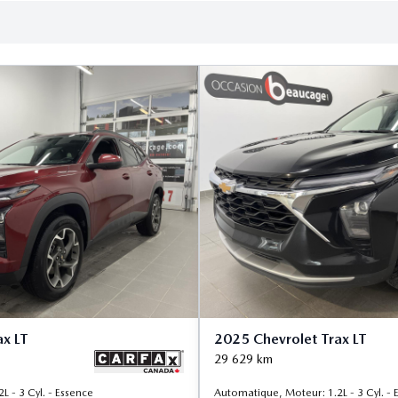
ax LT
2025 Chevrolet Trax LT
29 629
km
 - 3 Cyl. - Essence
Automatique, Moteur: 1.2L - 3 Cyl. - 