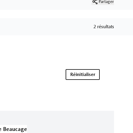
Partager
2 résultats
Réinitialiser
e Beaucage