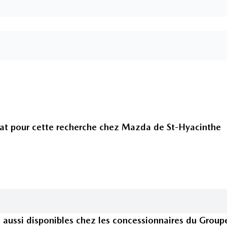
at pour cette recherche chez
Mazda de St-Hyacinthe
s
aussi disponible
s
chez les concessionnaires
du Group