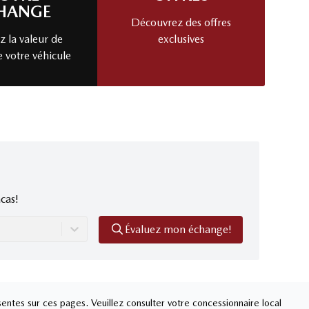
HANGE
Découvrez des offres
 la valeur de
exclusives
e votre véhicule
cas!
Évaluez mon échange!
entes sur ces pages. Veuillez consulter votre concessionnaire local