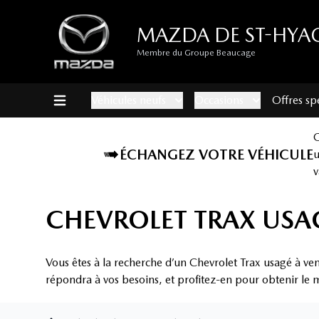
MAZDA DE ST-HYA
Membre du Groupe Beaucage
Véhicules neufs
Occasions
Offres sp
ÉCHANGEZ VOTRE VÉHICULE
v
CHEVROLET TRAX USAG
Vous êtes à la recherche d’un Chevrolet Trax usagé à ve
répondra à vos besoins, et profitez-en pour obtenir le m