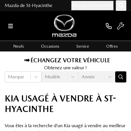
Mazda de St-Hyacinthe
Heures d'ouverture
Neufs
Occasions
Service
Offres
ÉCHANGEZ VOTRE VÉHICULE
Obtenez une valeur !
Marque
Modèle
Année
KIA USAGÉ À VENDRE À ST-
HYACINTHE
Vous êtes à la recherche d’un Kia usagé à vendre au meilleur