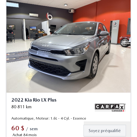
2022 Kia Rio LX Plus
80 811
km
Automatique, Moteur: 1.6L - 4 Cyl. - Essence
60
$
/
sem
Soyez préqualifié
Achat 84 mois