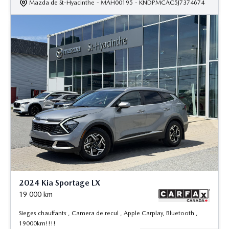
Mazda de St-Hyacinthe
- MAH00195
- KNDPMCAC5J7374674
2024 Kia Sportage LX
19 000
km
Sieges chauffants , Camera de recul , Apple Carplay, Bluetooth ,
19000km!!!!