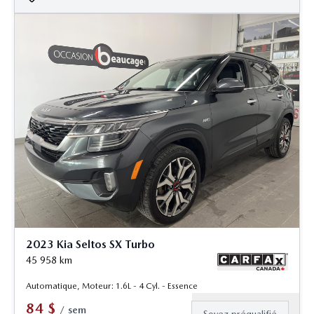
2023 Kia Seltos SX Turbo
45 958
km
Automatique, Moteur: 1.6L - 4 Cyl. - Essence
84
$
/
sem