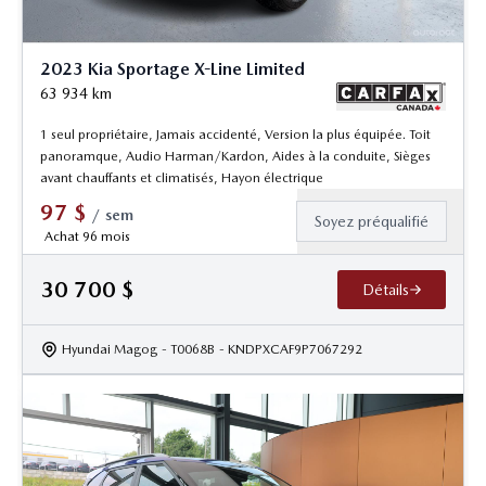
2023 Kia Sportage X-Line Limited
63 934
km
1 seul propriétaire, Jamais accidenté, Version la plus équipée. Toit
panoramque, Audio Harman/Kardon, Aides à la conduite, Sièges
avant chauffants et climatisés, Hayon électrique
97
$
/
sem
Soyez préqualifié
Achat 96 mois
30 700
$
Détails
Hyundai Magog
- T0068B
- KNDPXCAF9P7067292