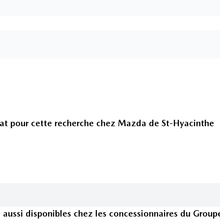
at pour cette recherche chez
Mazda de St-Hyacinthe
s
aussi disponible
s
chez les concessionnaires
du Group