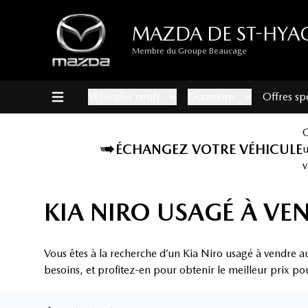
MAZDA DE ST-HYA
Membre du Groupe Beaucage
Véhicules neufs
Occasions
Offres sp
ÉCHANGEZ VOTRE VÉHICULE
v
KIA NIRO USAGÉ À VE
Vous êtes à la recherche d’un Kia Niro usagé à vendre a
besoins, et profitez-en pour obtenir le meilleur prix po