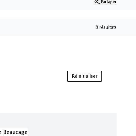
Partager
8 résultats
Réinitialiser
e Beaucage