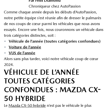
Par Felix Diamond
Chroniqueur chez AutoPassion
Comme chaque année depuis les débuts d’AutoPassion,
notre petite équipe s’est réunie afin de dresser le palmarès
de nos coups de cœur parmi les véhicules que nous avons
essayés. Encore une fois, nous couronnons un véhicule dans
trois catégories distinctes, soit :
•
Véhicule de l’année (toutes catégories confondues)
•
Voiture de l’année
•
VUS de l’année
Alors sans plus tarder, voici notre véhicule coup de cœur
2024.
VÉHICULE DE L’ANNÉE
TOUTES CATÉGORIES
CONFONDUES : MAZDA CX-
50 HYBRIDE
Le
Mazda CX-50 hybride
n’est pas le véhicule le plus