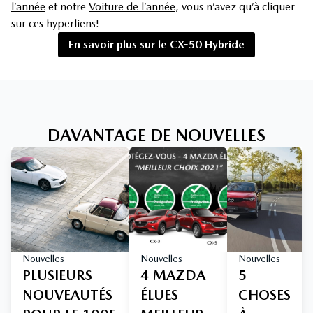
l’année
et notre
Voiture de l’année
, vous n’avez qu’à cliquer
sur ces hyperliens!
En savoir plus sur le CX-50 Hybride
DAVANTAGE DE NOUVELLES
Nouvelles
Nouvelles
Nouvelles
PLUSIEURS
4 MAZDA
5
NOUVEAUTÉS
ÉLUES
CHOSES