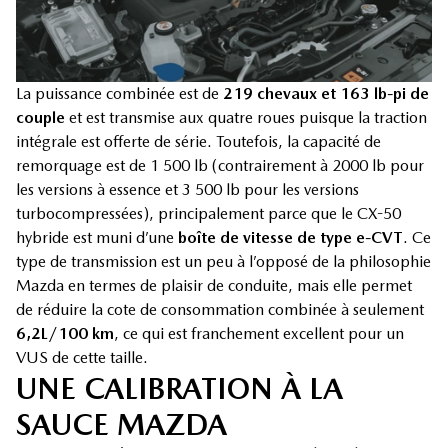
La puissance combinée est de
219 chevaux et 163 lb-pi de
couple
et est transmise aux quatre roues puisque la traction
intégrale est offerte de série. Toutefois, la capacité de
remorquage est de 1 500 lb (contrairement à 2000 lb pour
les versions à essence et 3 500 lb pour les versions
turbocompressées), principalement parce que le CX-50
hybride est muni d’une
boîte de vitesse de type e-CVT
. Ce
type de transmission est un peu à l’opposé de la philosophie
Mazda en termes de plaisir de conduite, mais elle permet
de réduire la cote de consommation combinée à seulement
6,2L/100 km
, ce qui est franchement excellent pour un
VUS de cette taille.
UNE CALIBRATION À LA
SAUCE MAZDA