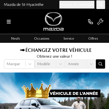
Mazda de St-Hyacinthe
Heures d'ouverture
Neufs
Occasions
Service
Offres
ÉCHANGEZ VOTRE VÉHICULE
Obtenez une valeur !
Marque
Modèle
Année