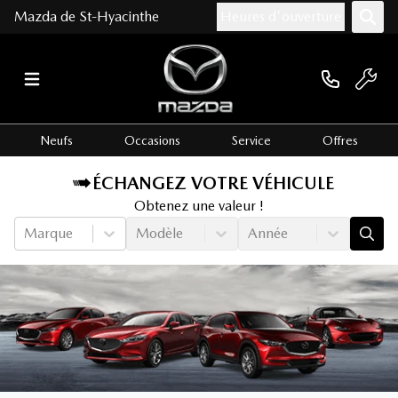
Mazda de St-Hyacinthe
Heures d'ouverture
Neufs
Occasions
Service
Offres
ÉCHANGEZ VOTRE VÉHICULE
Obtenez une valeur !
Marque
Modèle
Année