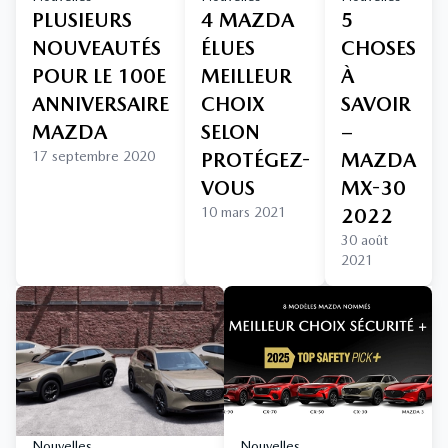
PLUSIEURS
4 MAZDA
5
NOUVEAUTÉS
ÉLUES
CHOSES
POUR LE 100E
MEILLEUR
À
ANNIVERSAIRE
CHOIX
SAVOIR
MAZDA
SELON
–
17 septembre 2020
PROTÉGEZ-
MAZDA
VOUS
MX-30
10 mars 2021
2022
30 août
2021
Nouvelles
Nouvelles