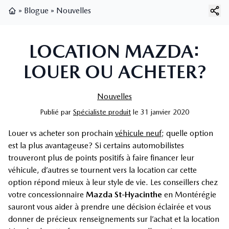
»
Blogue
»
Nouvelles
Page d'accueil
LOCATION MAZDA:
LOUER OU ACHETER?
Nouvelles
Publié
par
Spécialiste produit
le
31 janvier 2020
Louer vs acheter son prochain
véhicule neuf
; quelle option
est la plus avantageuse? Si certains automobilistes
trouveront plus de points positifs à faire financer leur
véhicule, d’autres se tournent vers la location car cette
option répond mieux à leur style de vie. Les conseillers chez
votre concessionnaire
Mazda St-Hyacinthe
en Montérégie
sauront vous aider à prendre une décision éclairée et vous
donner de précieux renseignements sur l’achat et la location