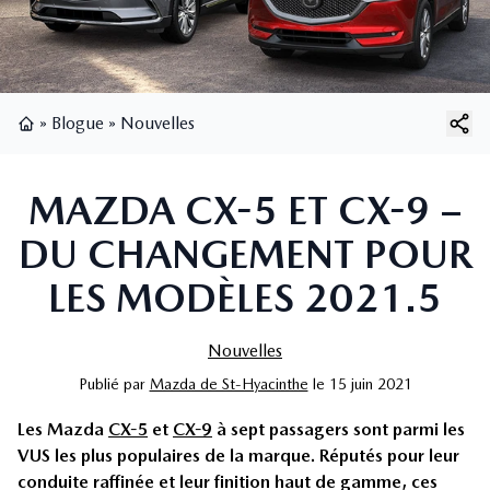
»
Blogue
»
Nouvelles
Page d'accueil
MAZDA CX-5 ET CX-9 –
DU CHANGEMENT POUR
LES MODÈLES 2021.5
Nouvelles
Publié
par
Mazda de St-Hyacinthe
le
15 juin 2021
Les Mazda
CX-5
et
CX-9
à sept passagers sont parmi les
VUS les plus populaires de la marque. Réputés pour leur
conduite raffinée et leur finition haut de gamme, ces