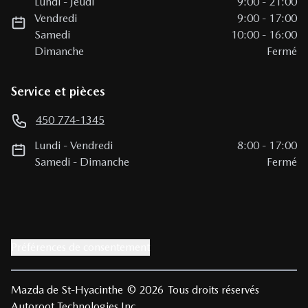
Lundi
-
Jeudi
9:00
-
21:00
Vendredi
9:00
-
17:00
Samedi
10:00
-
16:00
Dimanche
Fermé
Service et pièces
450 774-1345
Lundi
-
Vendredi
8:00
-
17:00
Samedi
-
Dimanche
Fermé
Préférences de consentement
Mazda de St-Hyacinthe
© 2026
Tous droits réservés
Autoroot Technologies Inc.