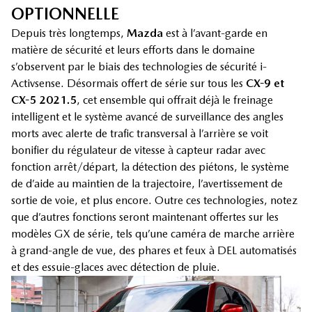
OPTIONNELLE
Depuis très longtemps,
Mazda
est à l’avant-garde en
matière de sécurité et leurs efforts dans le domaine
s’observent par le biais des technologies de sécurité i-
Activsense. Désormais offert de série sur tous les
CX-9 et
CX-5 2021.5
, cet ensemble qui offrait déjà le freinage
intelligent et le système avancé de surveillance des angles
morts avec alerte de trafic transversal à l’arrière se voit
bonifier du régulateur de vitesse à capteur radar avec
fonction arrêt/départ, la détection des piétons, le système
de d’aide au maintien de la trajectoire, l’avertissement de
sortie de voie, et plus encore. Outre ces technologies, notez
que d’autres fonctions seront maintenant offertes sur les
modèles GX de série, tels qu’une caméra de marche arrière
à grand-angle de vue, des phares et feux à DEL automatisés
et des essuie-glaces avec détection de pluie.