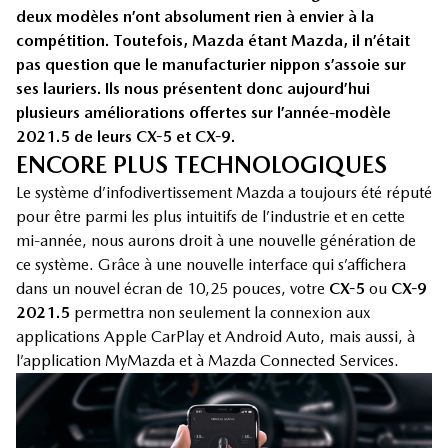
deux modèles n’ont absolument rien à envier à la
compétition. Toutefois, Mazda étant Mazda, il n’était
pas question que le manufacturier nippon s’assoie sur
ses lauriers. Ils nous présentent donc aujourd’hui
plusieurs améliorations offertes sur l’année-modèle
2021.5 de leurs CX-5 et CX-9.
ENCORE PLUS TECHNOLOGIQUES
Le système d’infodivertissement Mazda a toujours été réputé
pour être parmi les plus intuitifs de l’industrie et en cette
mi-année, nous aurons droit à une nouvelle génération de
ce système. Grâce à une nouvelle interface qui s’affichera
dans un nouvel écran de 10,25 pouces, votre
CX-5
ou
CX-9
2021.5
permettra non seulement la connexion aux
applications Apple CarPlay et Android Auto, mais aussi, à
l’application MyMazda et à Mazda Connected Services.