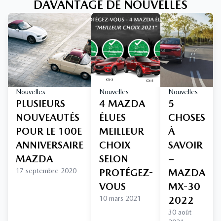
DAVANTAGE DE NOUVELLES
Nouvelles
Nouvelles
Nouvelles
PLUSIEURS
4 MAZDA
5
NOUVEAUTÉS
ÉLUES
CHOSES
POUR LE 100E
MEILLEUR
À
ANNIVERSAIRE
CHOIX
SAVOIR
MAZDA
SELON
–
17 septembre 2020
PROTÉGEZ-
MAZDA
VOUS
MX-30
10 mars 2021
2022
30 août