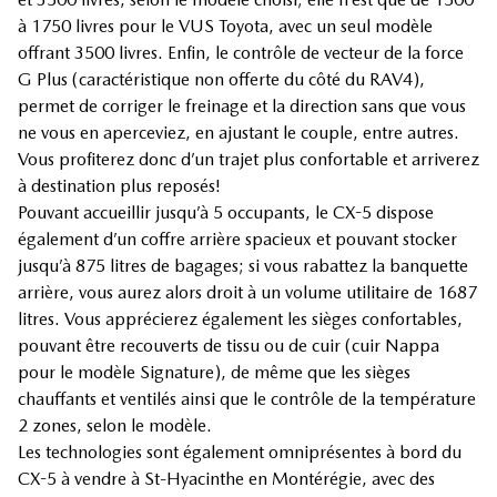
à 1750 livres pour le VUS Toyota, avec un seul modèle
offrant 3500 livres. Enfin, le contrôle de vecteur de la force
G Plus (caractéristique non offerte du côté du RAV4),
permet de corriger le freinage et la direction sans que vous
ne vous en aperceviez, en ajustant le couple, entre autres.
Vous profiterez donc d’un trajet plus confortable et arriverez
à destination plus reposés!
Pouvant accueillir jusqu’à 5 occupants, le CX-5 dispose
également d’un coffre arrière spacieux et pouvant stocker
jusqu’à 875 litres de bagages; si vous rabattez la banquette
arrière, vous aurez alors droit à un volume utilitaire de 1687
litres. Vous apprécierez également les sièges confortables,
pouvant être recouverts de tissu ou de cuir (cuir Nappa
pour le modèle Signature), de même que les sièges
chauffants et ventilés ainsi que le contrôle de la température
2 zones, selon le modèle.
Les technologies sont également omniprésentes à bord du
CX-5 à vendre à St-Hyacinthe en Montérégie, avec des