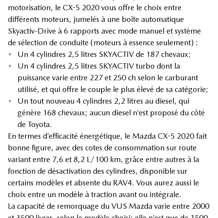
motorisation, le CX-5 2020 vous offre le choix entre
différents moteurs, jumelés à une boîte automatique
Skyactiv-Drive à 6 rapports avec mode manuel et système
de sélection de conduite (moteurs à essence seulement) :
•
Un 4 cylindres 2,5 litres SKYACTIV de 187 chevaux;
•
Un 4 cylindres 2,5 litres SKYACTIV turbo dont la
puissance varie entre 227 et 250 ch selon le carburant
utilisé, et qui offre le couple le plus élevé de sa catégorie;
•
Un tout nouveau 4 cylindres 2,2 litres au diesel, qui
génère 168 chevaux; aucun diesel n’est proposé du côté
de Toyota.
En termes d’efficacité énergétique, le Mazda CX-5 2020 fait
bonne figure, avec des cotes de consommation sur route
variant entre 7,6 et 8,2 L/100 km, grâce entre autres à la
fonction de désactivation des cylindres, disponible sur
certains modèles et absente du RAV4. Vous aurez aussi le
choix entre un modèle à traction avant ou intégrale.
La capacité de remorquage du VUS Mazda varie entre 2000
et 3500 livres, selon le modèle choisi; elle n’est que de 1500