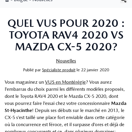
Page d'accueil
QUEL VUS POUR 2020 :
TOYOTA RAV4 2020 VS
MAZDA CX-5 2020?
Nouvelles
Publié
par
Spécialiste produit
le
22 janvier 2020
Vous magasinez un
VUS en Montérégie
? Vous aurez
l’embarras du choix parmi les différents modèles proposés,
dont le Toyota RAV4 2020 et le Mazda CX-5 2020, dont
vous pourrez faire l’essai chez votre concessionnaire
Mazda
St-Hyacinthe
! Depuis ses débuts sur le marché en 2013, le
CX-5 s’est taillé une place fort enviable dans cette catégorie
où la concurrence est féroce, et il surpasse d’ores et déjà de
nombreux concurrents et ce, dans plusieurs domaines;