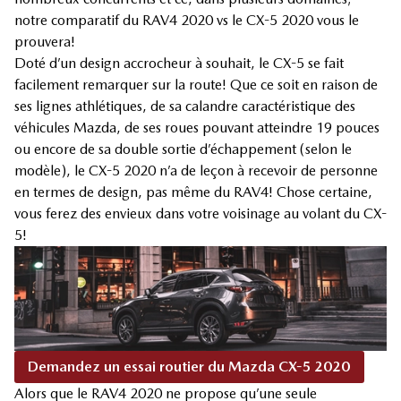
notre comparatif du RAV4 2020 vs le CX-5 2020 vous le
prouvera!
Doté d’un design accrocheur à souhait, le CX-5 se fait
facilement remarquer sur la route! Que ce soit en raison de
ses lignes athlétiques, de sa calandre caractéristique des
véhicules Mazda, de ses roues pouvant atteindre 19 pouces
ou encore de sa double sortie d’échappement (selon le
modèle), le CX-5 2020 n’a de leçon à recevoir de personne
en termes de design, pas même du RAV4! Chose certaine,
vous ferez des envieux dans votre voisinage au volant du CX-
5!
Demandez un essai routier du Mazda CX-5 2020
Alors que le RAV4 2020 ne propose qu’une seule