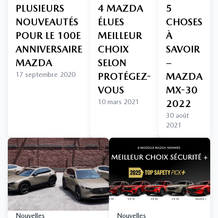
PLUSIEURS
4 MAZDA
5
NOUVEAUTÉS
ÉLUES
CHOSES
POUR LE 100E
MEILLEUR
À
ANNIVERSAIRE
CHOIX
SAVOIR
MAZDA
SELON
–
17 septembre 2020
PROTÉGEZ-
MAZDA
VOUS
MX-30
10 mars 2021
2022
30 août
2021
Nouvelles
Nouvelles